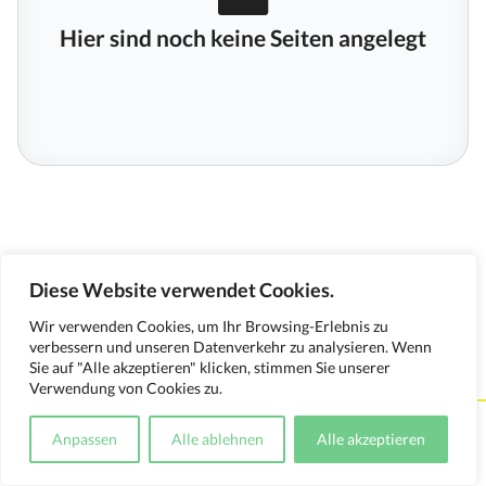
Hier sind noch keine Seiten angelegt
Diese Website verwendet Cookies.
Wir verwenden Cookies, um Ihr Browsing-Erlebnis zu
verbessern und unseren Datenverkehr zu analysieren. Wenn
Sie auf "Alle akzeptieren" klicken, stimmen Sie unserer
Verwendung von Cookies zu.
Kontakt
Impressum
Datenschutzerklärung
Anpassen
Alle ablehnen
Alle akzeptieren
Medienverwendungsnachweis