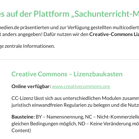
 auf der Plattform „Sachunterricht-
medien.de präsentierten und zur Verfügung gestellten multicodie
ht anders angegeben! Dafür nutzen wir den
Creative-Commons Li
ge zentrale Informationen.
Creative Commons – Lizenzbaukasten
Online verfügbar:
www.creativecommons.org
CC-Lizenz lässt sich aus unterschiedlichen Modulen zusa
juristisch einwandfreien Regularien zu belegen und die Nu
Bausteine:
BY – Namensnennung, NC – Nicht-Kommerzielle 
gleichen Bedingungen möglich, ND – Keine Veränderung mög
Content)