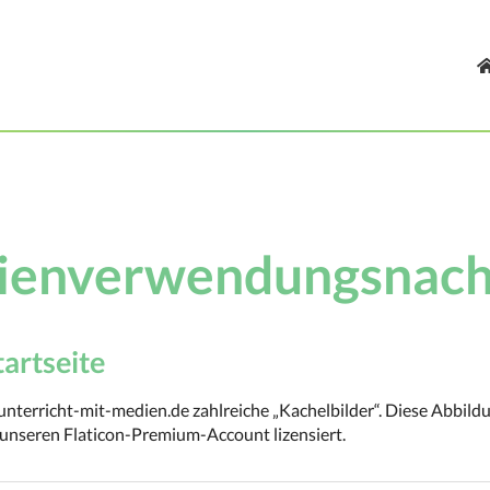
ienverwendungsnach
artseite
unterricht-mit-medien.de zahlreiche „Kachelbilder“. Diese Abbildun
unseren Flaticon-Premium-Account lizensiert.