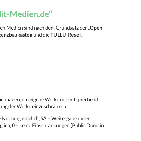
Mit-Medien.de“
rten Medien sind nach dem Grundsatz der
„Open
zenzbaukasten
und die
TULLU-Regel
.
mmenbauen, um eigene Werke mit entsprechend
tzung der Werke einzuschränken.
Nutzung möglich, SA – Weitergabe unter
lich, 0 – keine Einschränkungen (Public Domain