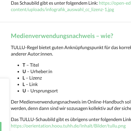
Das Schaubild gibt es unter folgendem Link:
https://open-ed
content/uploads/infografik_auswahl_cc_lizenz-1.jpg
Medienverwendungsnachweis – wie?
TULLU-Regel bietet guten Anknüpfungspunkt für das korrek
anderer Autor:innen.
T
– Titel
U
– Urheber:in
L
– Lizenz
L
– Link
U
– Ursprungsort
Der Medienverwendungsnachweis im Online-Handbuch sollte
werden, denn dann sind wir sozusagen kollektiv auf der siche
Das TULLU-Schaubild gibt es übrigens unter folgendem Link
https://oerientation.hoou.tuhh.de/Inhalt/Bilder/tullu.png