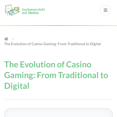
The Evolution of Casino Gaming: From Traditional to Digital
The Evolution of Casino
Gaming: From Traditional to
Digital