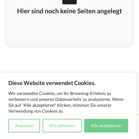
Hier sind noch keine Seiten angelegt
Diese Website verwendet Cookies.
Wir verwenden Cookies, um Ihr Browsing-Erlebnis zu
verbessern und unseren Datenverkehr zu analysieren. Wenn
Sie auf "Alle akzeptieren" klicken, stimmen Sie unserer
Verwendung von Cookies zu.
Kontakt
Impressum
Datenschutzerklärung
Anpassen
Alle ablehnen
Alle akzeptieren
Medienverwendungsnachweis