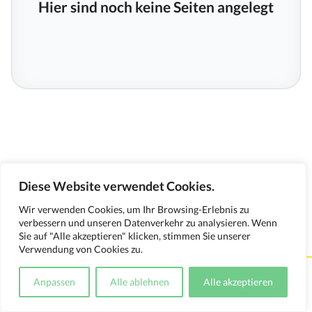
Hier sind noch keine Seiten angelegt
Diese Website verwendet Cookies.
Wir verwenden Cookies, um Ihr Browsing-Erlebnis zu
verbessern und unseren Datenverkehr zu analysieren. Wenn
Sie auf "Alle akzeptieren" klicken, stimmen Sie unserer
Verwendung von Cookies zu.
Kontakt
Impressum
Datenschutzerklärung
Anpassen
Alle ablehnen
Alle akzeptieren
Medienverwendungsnachweis