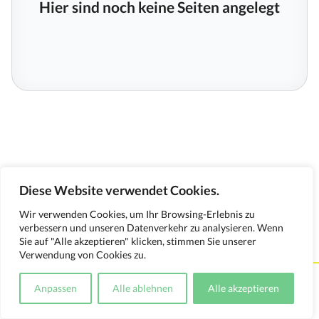
Hier sind noch keine Seiten angelegt
Diese Website verwendet Cookies.
Wir verwenden Cookies, um Ihr Browsing-Erlebnis zu
verbessern und unseren Datenverkehr zu analysieren. Wenn
Sie auf "Alle akzeptieren" klicken, stimmen Sie unserer
Verwendung von Cookies zu.
Kontakt
Impressum
Datenschutzerklärung
Anpassen
Alle ablehnen
Alle akzeptieren
Medienverwendungsnachweis