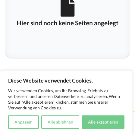
Hier sind noch keine Seiten angelegt
Diese Website verwendet Cookies.
Wir verwenden Cookies, um Ihr Browsing-Erlebnis zu
verbessern und unseren Datenverkehr zu analysieren. Wenn
Sie auf "Alle akzeptieren" klicken, stimmen Sie unserer
Verwendung von Cookies zu.
Kontakt
Impressum
Datenschutzerklärung
Anpassen
Alle ablehnen
Alle akzeptieren
Medienverwendungsnachweis