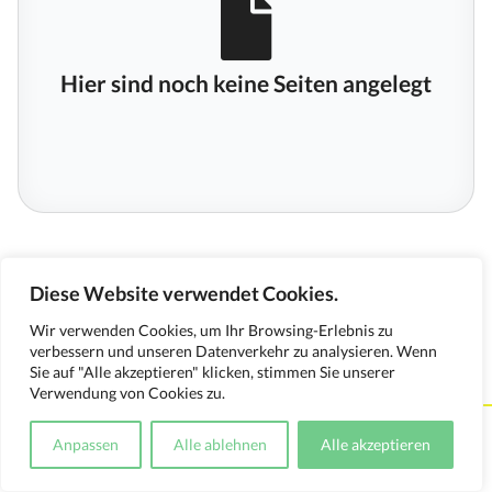
Hier sind noch keine Seiten angelegt
Diese Website verwendet Cookies.
Wir verwenden Cookies, um Ihr Browsing-Erlebnis zu
verbessern und unseren Datenverkehr zu analysieren. Wenn
Sie auf "Alle akzeptieren" klicken, stimmen Sie unserer
Verwendung von Cookies zu.
Kontakt
Impressum
Datenschutzerklärung
Anpassen
Alle ablehnen
Alle akzeptieren
Medienverwendungsnachweis