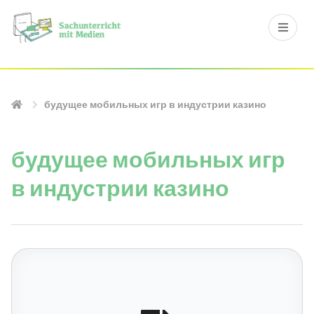
будущее мобильных игр в индустрии казино
будущее мобильных игр
в индустрии казино