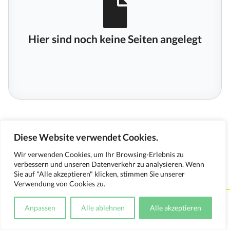
Hier sind noch keine Seiten angelegt
Diese Website verwendet Cookies.
Wir verwenden Cookies, um Ihr Browsing-Erlebnis zu
verbessern und unseren Datenverkehr zu analysieren. Wenn
Sie auf "Alle akzeptieren" klicken, stimmen Sie unserer
Verwendung von Cookies zu.
Kontakt
Impressum
Datenschutzerklärung
Anpassen
Alle ablehnen
Alle akzeptieren
Medienverwendungsnachweis