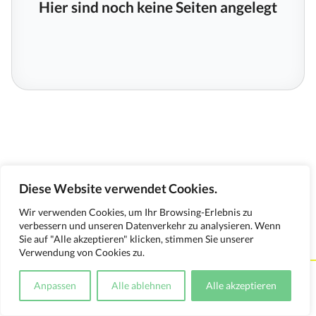
Hier sind noch keine Seiten angelegt
Diese Website verwendet Cookies.
Wir verwenden Cookies, um Ihr Browsing-Erlebnis zu
verbessern und unseren Datenverkehr zu analysieren. Wenn
Sie auf "Alle akzeptieren" klicken, stimmen Sie unserer
Verwendung von Cookies zu.
Kontakt
Impressum
Datenschutzerklärung
Anpassen
Alle ablehnen
Alle akzeptieren
Medienverwendungsnachweis