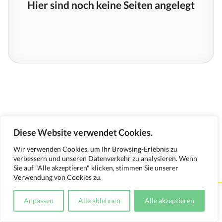
Hier sind noch keine Seiten angelegt
Diese Website verwendet Cookies.
Wir verwenden Cookies, um Ihr Browsing-Erlebnis zu
verbessern und unseren Datenverkehr zu analysieren. Wenn
Sie auf "Alle akzeptieren" klicken, stimmen Sie unserer
Verwendung von Cookies zu.
Kontakt
Impressum
Datenschutzerklärung
Anpassen
Alle ablehnen
Alle akzeptieren
Medienverwendungsnachweis