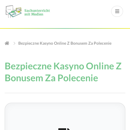
Bezpieczne Kasyno Online Z Bonusem Za Polecenie
Bezpieczne Kasyno Online Z
Bonusem Za Polecenie