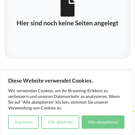
Hier sind noch keine Seiten angelegt
Diese Website verwendet Cookies.
Wir verwenden Cookies, um Ihr Browsing-Erlebnis zu
verbessern und unseren Datenverkehr zu analysieren. Wenn
Sie auf "Alle akzeptieren" klicken, stimmen Sie unserer
Verwendung von Cookies zu.
Kontakt
Impressum
Datenschutzerklärung
Anpassen
Alle ablehnen
Alle akzeptieren
Medienverwendungsnachweis