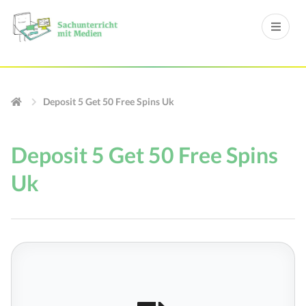
Deposit 5 Get 50 Free Spins Uk
Deposit 5 Get 50 Free Spins
Uk