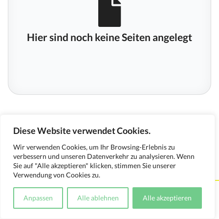
Hier sind noch keine Seiten angelegt
Diese Website verwendet Cookies.
Wir verwenden Cookies, um Ihr Browsing-Erlebnis zu
verbessern und unseren Datenverkehr zu analysieren. Wenn
Sie auf "Alle akzeptieren" klicken, stimmen Sie unserer
Verwendung von Cookies zu.
Kontakt
Impressum
Datenschutzerklärung
Anpassen
Alle ablehnen
Alle akzeptieren
Medienverwendungsnachweis