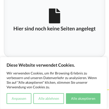
Hier sind noch keine Seiten angelegt
Diese Website verwendet Cookies.
Wir verwenden Cookies, um Ihr Browsing-Erlebnis zu
verbessern und unseren Datenverkehr zu analysieren. Wenn
Sie auf "Alle akzeptieren" klicken, stimmen Sie unserer
Verwendung von Cookies zu.
Kontakt
Impressum
Datenschutzerklärung
Anpassen
Alle ablehnen
Alle akzeptieren
Medienverwendungsnachweis