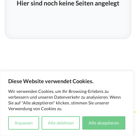
Hier sind noch keine Seiten angelegt
Diese Website verwendet Cookies.
Wir verwenden Cookies, um Ihr Browsing-Erlebnis zu
verbessern und unseren Datenverkehr zu analysieren. Wenn
Sie auf "Alle akzeptieren" klicken, stimmen Sie unserer
Verwendung von Cookies zu.
Kontakt
Impressum
Datenschutzerklärung
Anpassen
Alle ablehnen
Alle akzeptieren
Medienverwendungsnachweis