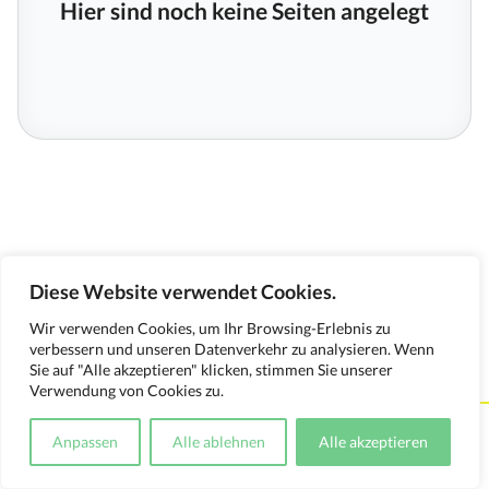
Hier sind noch keine Seiten angelegt
Diese Website verwendet Cookies.
Wir verwenden Cookies, um Ihr Browsing-Erlebnis zu
verbessern und unseren Datenverkehr zu analysieren. Wenn
Sie auf "Alle akzeptieren" klicken, stimmen Sie unserer
Verwendung von Cookies zu.
Kontakt
Impressum
Datenschutzerklärung
Anpassen
Alle ablehnen
Alle akzeptieren
Medienverwendungsnachweis