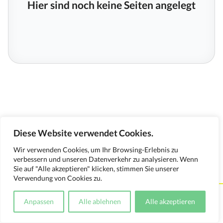
Hier sind noch keine Seiten angelegt
Diese Website verwendet Cookies.
Wir verwenden Cookies, um Ihr Browsing-Erlebnis zu
verbessern und unseren Datenverkehr zu analysieren. Wenn
Sie auf "Alle akzeptieren" klicken, stimmen Sie unserer
Verwendung von Cookies zu.
Kontakt
Impressum
Datenschutzerklärung
Anpassen
Alle ablehnen
Alle akzeptieren
Medienverwendungsnachweis