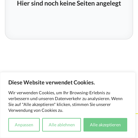
Hier sind noch keine Seiten angelegt
Diese Website verwendet Cookies.
Wir verwenden Cookies, um Ihr Browsing-Erlebnis zu
verbessern und unseren Datenverkehr zu analysieren. Wenn
Sie auf "Alle akzeptieren" klicken, stimmen Sie unserer
Verwendung von Cookies zu.
Kontakt
Impressum
Datenschutzerklärung
Anpassen
Alle ablehnen
Alle akzeptieren
Medienverwendungsnachweis