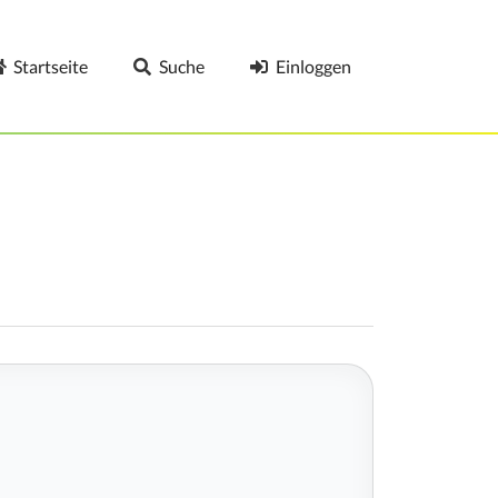
Startseite
Suche
Einloggen