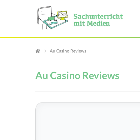
Au Casino Reviews
Au Casino Reviews