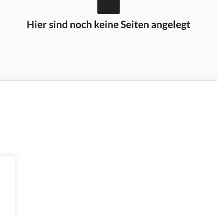
Hier sind noch keine Seiten angelegt