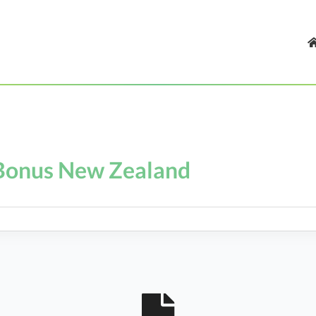
 Bonus New Zealand