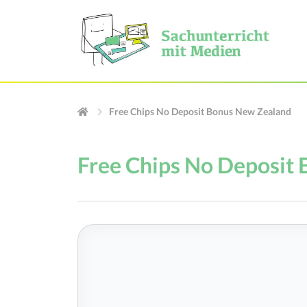
Free Chips No Deposit Bonus New Zealand
Free Chips No Deposit