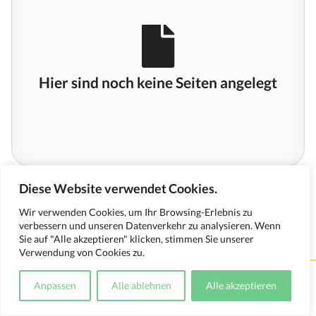
Hier sind noch keine Seiten angelegt
Diese Website verwendet Cookies.
Wir verwenden Cookies, um Ihr Browsing-Erlebnis zu
verbessern und unseren Datenverkehr zu analysieren. Wenn
Sie auf "Alle akzeptieren" klicken, stimmen Sie unserer
Verwendung von Cookies zu.
Kontakt
Impressum
Datenschutzerklärung
Anpassen
Alle ablehnen
Alle akzeptieren
Medienverwendungsnachweis