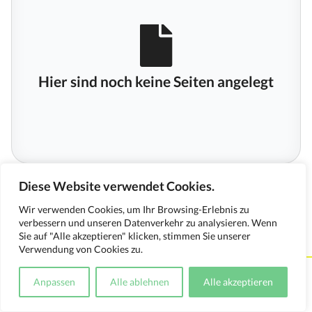
Hier sind noch keine Seiten angelegt
Diese Website verwendet Cookies.
Wir verwenden Cookies, um Ihr Browsing-Erlebnis zu
verbessern und unseren Datenverkehr zu analysieren. Wenn
Sie auf "Alle akzeptieren" klicken, stimmen Sie unserer
Verwendung von Cookies zu.
Kontakt
Impressum
Datenschutzerklärung
Anpassen
Alle ablehnen
Alle akzeptieren
Medienverwendungsnachweis