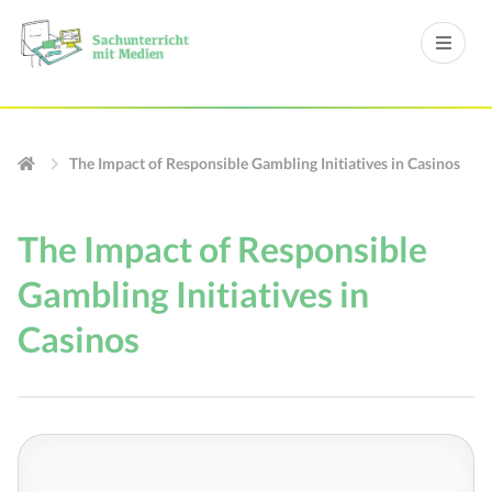
The Impact of Responsible Gambling Initiatives in Casinos
The Impact of Responsible
Gambling Initiatives in
Casinos