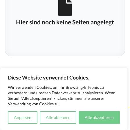
Hier sind noch keine Seiten angelegt
Diese Website verwendet Cookies.
Wir verwenden Cookies, um Ihr Browsing-Erlebnis zu
verbessern und unseren Datenverkehr zu analysieren. Wenn
Sie auf "Alle akzeptieren" klicken, stimmen Sie unserer
Verwendung von Cookies zu.
Kontakt
Impressum
Datenschutzerklärung
Anpassen
Alle ablehnen
Alle akzeptieren
Medienverwendungsnachweis