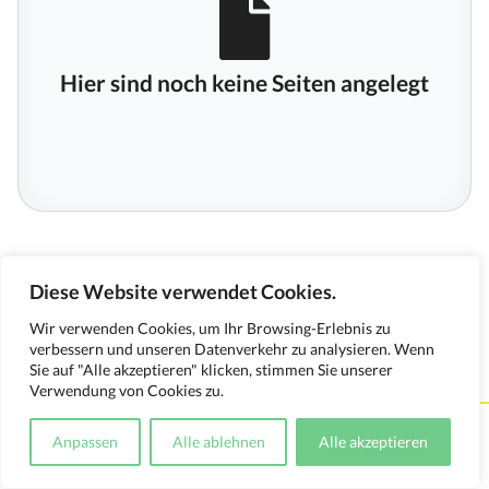
Hier sind noch keine Seiten angelegt
Diese Website verwendet Cookies.
Wir verwenden Cookies, um Ihr Browsing-Erlebnis zu
verbessern und unseren Datenverkehr zu analysieren. Wenn
Sie auf "Alle akzeptieren" klicken, stimmen Sie unserer
Verwendung von Cookies zu.
Kontakt
Impressum
Datenschutzerklärung
Anpassen
Alle ablehnen
Alle akzeptieren
Medienverwendungsnachweis