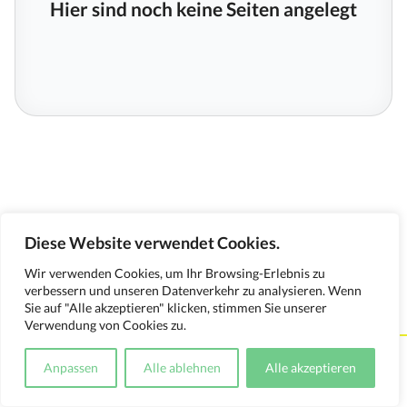
Hier sind noch keine Seiten angelegt
Diese Website verwendet Cookies.
Wir verwenden Cookies, um Ihr Browsing-Erlebnis zu
verbessern und unseren Datenverkehr zu analysieren. Wenn
Sie auf "Alle akzeptieren" klicken, stimmen Sie unserer
Verwendung von Cookies zu.
Kontakt
Impressum
Datenschutzerklärung
Anpassen
Alle ablehnen
Alle akzeptieren
Medienverwendungsnachweis