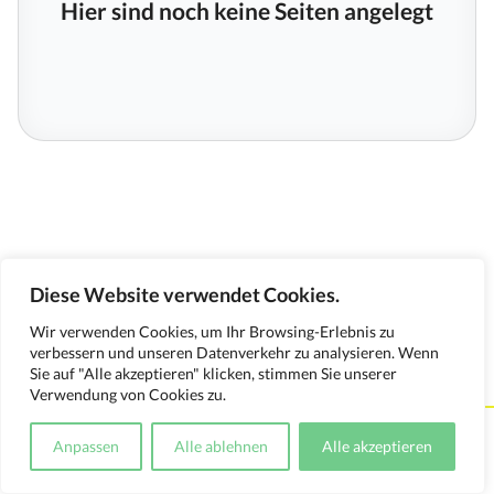
Hier sind noch keine Seiten angelegt
Diese Website verwendet Cookies.
Wir verwenden Cookies, um Ihr Browsing-Erlebnis zu
verbessern und unseren Datenverkehr zu analysieren. Wenn
Sie auf "Alle akzeptieren" klicken, stimmen Sie unserer
Verwendung von Cookies zu.
Kontakt
Impressum
Datenschutzerklärung
Anpassen
Alle ablehnen
Alle akzeptieren
Medienverwendungsnachweis