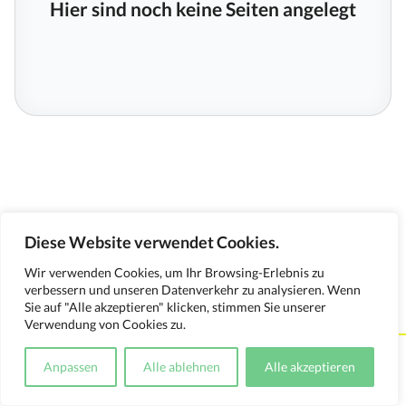
Hier sind noch keine Seiten angelegt
Diese Website verwendet Cookies.
Wir verwenden Cookies, um Ihr Browsing-Erlebnis zu
verbessern und unseren Datenverkehr zu analysieren. Wenn
Sie auf "Alle akzeptieren" klicken, stimmen Sie unserer
Verwendung von Cookies zu.
Kontakt
Impressum
Datenschutzerklärung
Anpassen
Alle ablehnen
Alle akzeptieren
Medienverwendungsnachweis