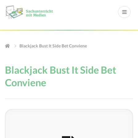
Blackjack Bust It Side Bet Conviene
Blackjack Bust It Side Bet
Conviene