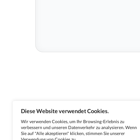
Diese Website verwendet Cookies.
Wir verwenden Cookies, um Ihr Browsing-Erlebnis zu
verbessern und unseren Datenverkehr zu analysieren. Wenn
Sie auf "Alle akzeptieren" klicken, stimmen Sie unserer
Verwendung von Cookies zu.