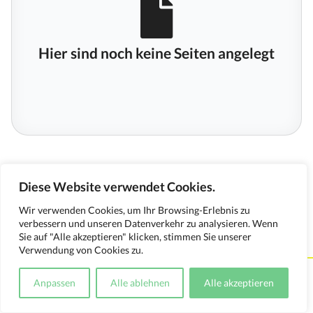
Hier sind noch keine Seiten angelegt
Diese Website verwendet Cookies.
Wir verwenden Cookies, um Ihr Browsing-Erlebnis zu
verbessern und unseren Datenverkehr zu analysieren. Wenn
Sie auf "Alle akzeptieren" klicken, stimmen Sie unserer
Verwendung von Cookies zu.
Kontakt
Impressum
Datenschutzerklärung
Anpassen
Alle ablehnen
Alle akzeptieren
Medienverwendungsnachweis