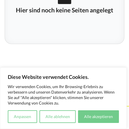
Hier sind noch keine Seiten angelegt
Diese Website verwendet Cookies.
Wir verwenden Cookies, um Ihr Browsing-Erlebnis zu
verbessern und unseren Datenverkehr zu analysieren. Wenn
Sie auf "Alle akzeptieren" klicken, stimmen Sie unserer
Verwendung von Cookies zu.
Kontakt
Impressum
Datenschutzerklärung
Anpassen
Alle ablehnen
Alle akzeptieren
Medienverwendungsnachweis