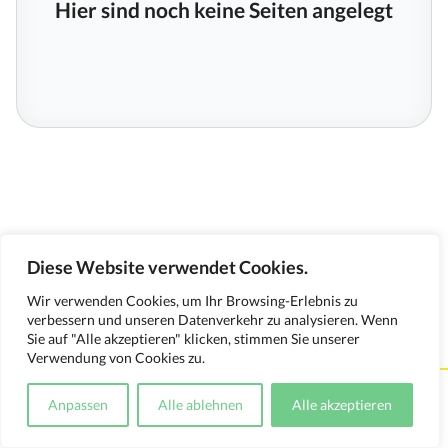
Hier sind noch keine Seiten angelegt
Diese Website verwendet Cookies.
Wir verwenden Cookies, um Ihr Browsing-Erlebnis zu
verbessern und unseren Datenverkehr zu analysieren. Wenn
Sie auf "Alle akzeptieren" klicken, stimmen Sie unserer
Verwendung von Cookies zu.
Kontakt
Impressum
Datenschutzerklärung
Anpassen
Alle ablehnen
Alle akzeptieren
Medienverwendungsnachweis