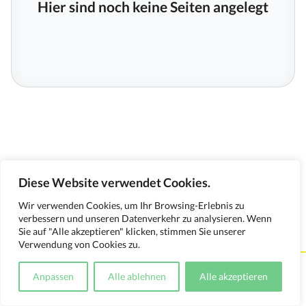
Hier sind noch keine Seiten angelegt
Diese Website verwendet Cookies.
Wir verwenden Cookies, um Ihr Browsing-Erlebnis zu
verbessern und unseren Datenverkehr zu analysieren. Wenn
Sie auf "Alle akzeptieren" klicken, stimmen Sie unserer
Verwendung von Cookies zu.
Kontakt
Impressum
Datenschutzerklärung
Anpassen
Alle ablehnen
Alle akzeptieren
Medienverwendungsnachweis