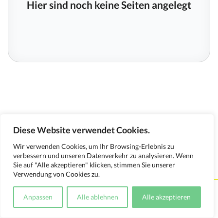
Hier sind noch keine Seiten angelegt
Diese Website verwendet Cookies.
Wir verwenden Cookies, um Ihr Browsing-Erlebnis zu
verbessern und unseren Datenverkehr zu analysieren. Wenn
Sie auf "Alle akzeptieren" klicken, stimmen Sie unserer
Verwendung von Cookies zu.
Kontakt
Impressum
Datenschutzerklärung
Anpassen
Alle ablehnen
Alle akzeptieren
Medienverwendungsnachweis