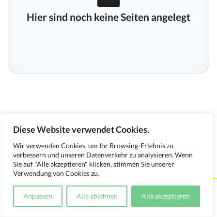
Hier sind noch keine Seiten angelegt
Diese Website verwendet Cookies.
Wir verwenden Cookies, um Ihr Browsing-Erlebnis zu
verbessern und unseren Datenverkehr zu analysieren. Wenn
Sie auf "Alle akzeptieren" klicken, stimmen Sie unserer
Verwendung von Cookies zu.
Kontakt
Impressum
Datenschutzerklärung
Anpassen
Alle ablehnen
Alle akzeptieren
Medienverwendungsnachweis