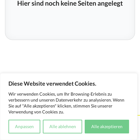
Hier sind noch keine Seiten angelegt
Diese Website verwendet Cookies.
Wir verwenden Cookies, um Ihr Browsing-Erlebnis zu
verbessern und unseren Datenverkehr zu analysieren. Wenn
Sie auf "Alle akzeptieren" klicken, stimmen Sie unserer
Verwendung von Cookies zu.
Kontakt
Impressum
Datenschutzerklärung
Anpassen
Alle ablehnen
Alle akzeptieren
Medienverwendungsnachweis