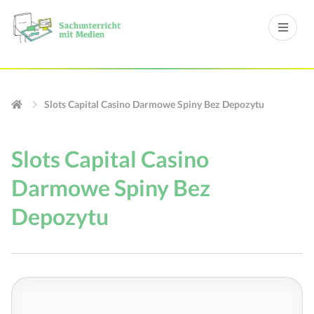
Slots Capital Casino Darmowe Spiny Bez Depozytu
Slots Capital Casino
Darmowe Spiny Bez
Depozytu