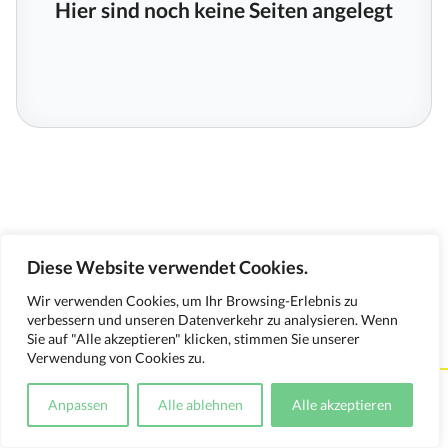
Hier sind noch keine Seiten angelegt
Diese Website verwendet Cookies.
Wir verwenden Cookies, um Ihr Browsing-Erlebnis zu
verbessern und unseren Datenverkehr zu analysieren. Wenn
Sie auf "Alle akzeptieren" klicken, stimmen Sie unserer
Verwendung von Cookies zu.
Kontakt
Impressum
Datenschutzerklärung
Anpassen
Alle ablehnen
Alle akzeptieren
Medienverwendungsnachweis