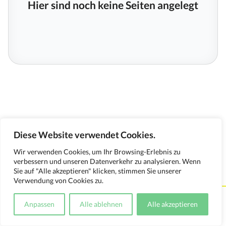
Hier sind noch keine Seiten angelegt
Diese Website verwendet Cookies.
Wir verwenden Cookies, um Ihr Browsing-Erlebnis zu
verbessern und unseren Datenverkehr zu analysieren. Wenn
Sie auf "Alle akzeptieren" klicken, stimmen Sie unserer
Verwendung von Cookies zu.
Kontakt
Impressum
Datenschutzerklärung
Anpassen
Alle ablehnen
Alle akzeptieren
Medienverwendungsnachweis