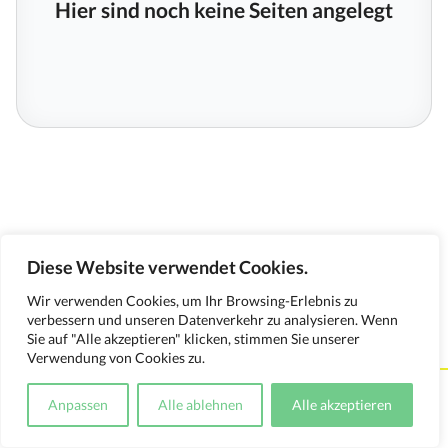
Hier sind noch keine Seiten angelegt
Diese Website verwendet Cookies.
Wir verwenden Cookies, um Ihr Browsing-Erlebnis zu
verbessern und unseren Datenverkehr zu analysieren. Wenn
Sie auf "Alle akzeptieren" klicken, stimmen Sie unserer
Verwendung von Cookies zu.
Kontakt
Impressum
Datenschutzerklärung
Anpassen
Alle ablehnen
Alle akzeptieren
Medienverwendungsnachweis