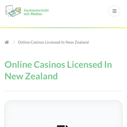
Online Casinos Licensed In New Zealand
Online Casinos Licensed In
New Zealand