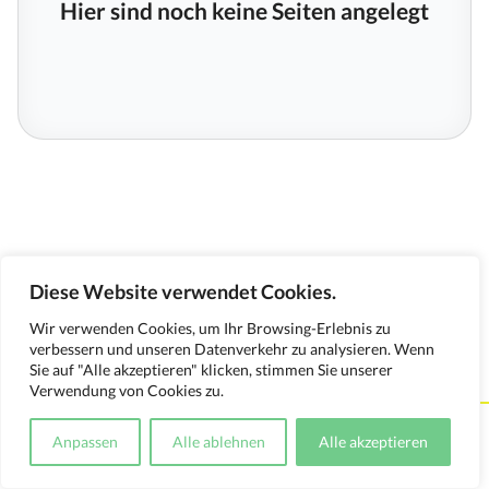
Hier sind noch keine Seiten angelegt
Diese Website verwendet Cookies.
Wir verwenden Cookies, um Ihr Browsing-Erlebnis zu
verbessern und unseren Datenverkehr zu analysieren. Wenn
Sie auf "Alle akzeptieren" klicken, stimmen Sie unserer
Verwendung von Cookies zu.
Kontakt
Impressum
Datenschutzerklärung
Anpassen
Alle ablehnen
Alle akzeptieren
Medienverwendungsnachweis