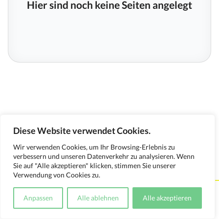
Hier sind noch keine Seiten angelegt
Diese Website verwendet Cookies.
Wir verwenden Cookies, um Ihr Browsing-Erlebnis zu
verbessern und unseren Datenverkehr zu analysieren. Wenn
Sie auf "Alle akzeptieren" klicken, stimmen Sie unserer
Verwendung von Cookies zu.
Kontakt
Impressum
Datenschutzerklärung
Anpassen
Alle ablehnen
Alle akzeptieren
Medienverwendungsnachweis