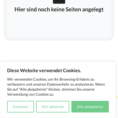
Hier sind noch keine Seiten angelegt
Diese Website verwendet Cookies.
Wir verwenden Cookies, um Ihr Browsing-Erlebnis zu
verbessern und unseren Datenverkehr zu analysieren. Wenn
Sie auf "Alle akzeptieren" klicken, stimmen Sie unserer
Verwendung von Cookies zu.
Kontakt
Impressum
Datenschutzerklärung
Anpassen
Alle ablehnen
Alle akzeptieren
Medienverwendungsnachweis