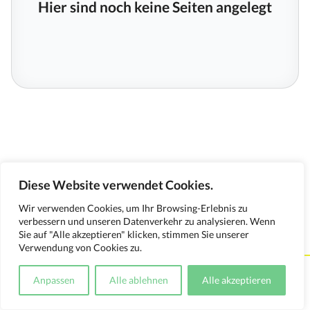
Hier sind noch keine Seiten angelegt
Diese Website verwendet Cookies.
Wir verwenden Cookies, um Ihr Browsing-Erlebnis zu
verbessern und unseren Datenverkehr zu analysieren. Wenn
Sie auf "Alle akzeptieren" klicken, stimmen Sie unserer
Verwendung von Cookies zu.
Kontakt
Impressum
Datenschutzerklärung
Anpassen
Alle ablehnen
Alle akzeptieren
Medienverwendungsnachweis