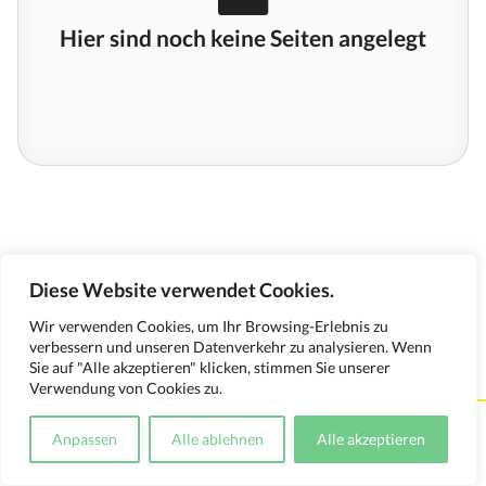
Hier sind noch keine Seiten angelegt
Diese Website verwendet Cookies.
Wir verwenden Cookies, um Ihr Browsing-Erlebnis zu
verbessern und unseren Datenverkehr zu analysieren. Wenn
Sie auf "Alle akzeptieren" klicken, stimmen Sie unserer
Verwendung von Cookies zu.
Kontakt
Impressum
Datenschutzerklärung
Anpassen
Alle ablehnen
Alle akzeptieren
Medienverwendungsnachweis