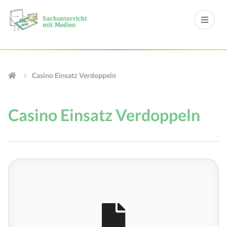
Casino Einsatz Verdoppeln
Casino Einsatz Verdoppeln