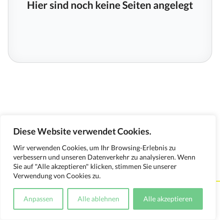
Hier sind noch keine Seiten angelegt
Diese Website verwendet Cookies.
Wir verwenden Cookies, um Ihr Browsing-Erlebnis zu
verbessern und unseren Datenverkehr zu analysieren. Wenn
Sie auf "Alle akzeptieren" klicken, stimmen Sie unserer
Verwendung von Cookies zu.
Kontakt
Impressum
Datenschutzerklärung
Anpassen
Alle ablehnen
Alle akzeptieren
Medienverwendungsnachweis