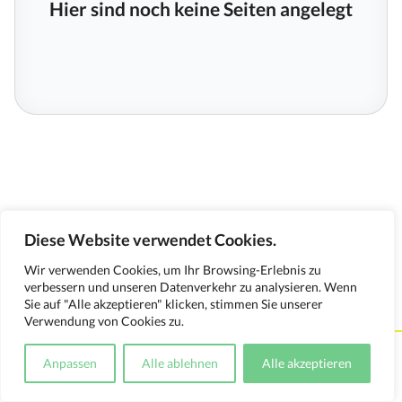
Hier sind noch keine Seiten angelegt
Diese Website verwendet Cookies.
Wir verwenden Cookies, um Ihr Browsing-Erlebnis zu
verbessern und unseren Datenverkehr zu analysieren. Wenn
Sie auf "Alle akzeptieren" klicken, stimmen Sie unserer
Verwendung von Cookies zu.
Kontakt
Impressum
Datenschutzerklärung
Anpassen
Alle ablehnen
Alle akzeptieren
Medienverwendungsnachweis